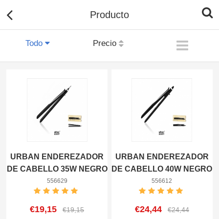
Producto
Todo
Precio
URBAN ENDEREZADOR
URBAN ENDEREZADOR
DE CABELLO 35W NEGRO
DE CABELLO 40W NEGRO
8433962556629
8433962556612
556629
556612
€19,15
€24,44
€19,15
€24,44