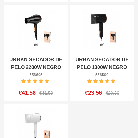
URBAN SECADOR DE
URBAN SECADOR DE
PELO 2200W NEGRO
PELO 1300W NEGRO
8433962556605
8433962556599
556605
556599
€41,58
€23,56
€41,58
€23,56