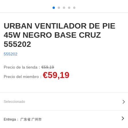
URBAN VENTILADOR DE PIE
45W NEGRO BASE CRUZ
555202
555202
Precio de la tienda：
€59,19
€59,19
Precio del miembro：
Seleccionado
Entrega：
广东省 广州市