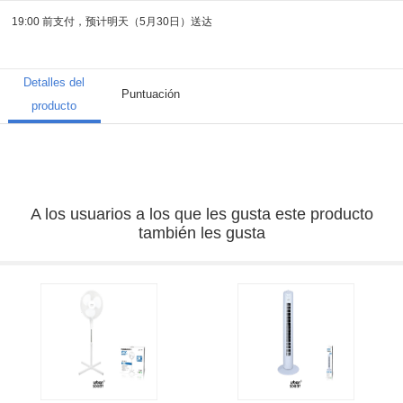
19:00 前支付，预计明天（5月30日）送达
Detalles del
Puntuación
producto
A los usuarios a los que les gusta este producto
también les gusta